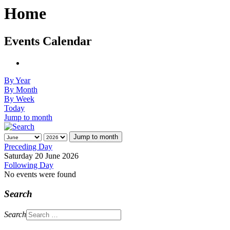
Home
Events Calendar
By Year
By Month
By Week
Today
Jump to month
Jump to month
Preceding Day
Saturday 20 June 2026
Following Day
No events were found
Search
Search