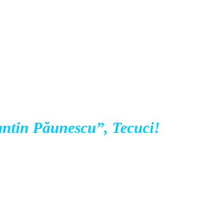
tantin Păunescu”, Tecuci!