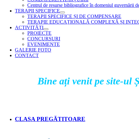
Centrul de resurse bibliografice în domeniul guvernării d
TERAPII SPECIFICE
TERAPII SPECIFICE ȘI DE COMPENSARE
TERAPIE EDUCAȚIONALĂ COMPLEXĂ ȘI INT
ACTIVITĂȚI
PROIECTE
CONCURSURI
EVENIMENTE
GALERIE FOTO
CONTACT
Bine ați venit pe site-u
CLASA PREGĂTITOARE