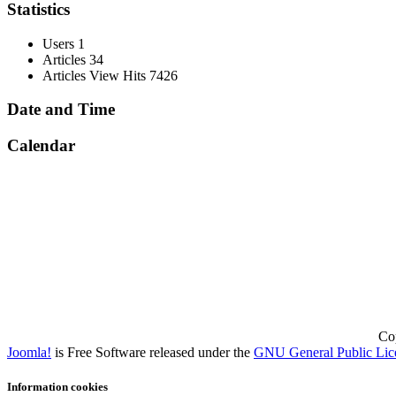
Statistics
Users
1
Articles
34
Articles View Hits
7426
Date and Time
Calendar
Cop
Joomla!
is Free Software released under the
GNU General Public Lic
Information cookies