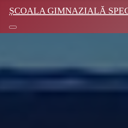
ȘCOALA GIMNAZIALĂ SPECI