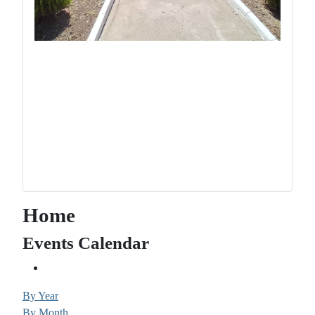
Home
Events Calendar
By Year
By Month