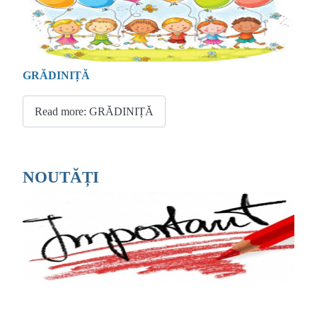
GRĂDINIȚĂ
Read more: GRĂDINIȚĂ
NOUTĂȚI