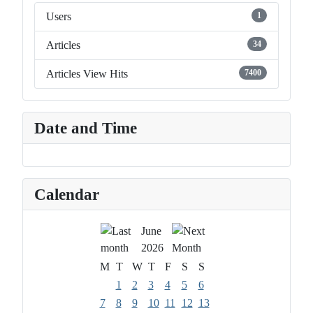
Users
1
Articles
34
Articles View Hits
7400
Date and Time
Calendar
June
2026
M
T
W
T
F
S
S
1
2
3
4
5
6
7
8
9
10
11
12
13